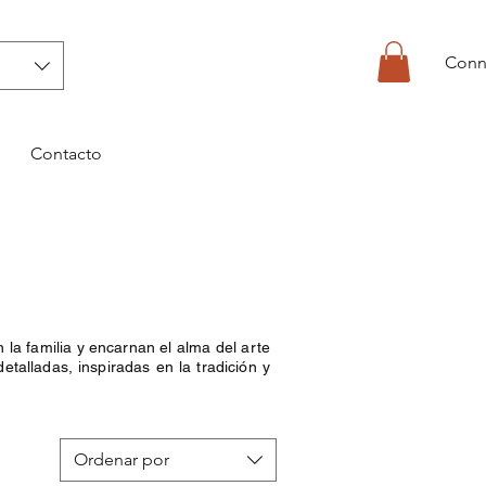
Conn
Contacto
la familia y encarnan el alma del arte
talladas, inspiradas en la tradición y
Ordenar por