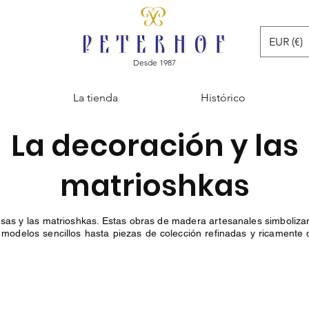
EUR (€)
Desde 1987
La tienda
Histórico
La decoración y las
matrioshkas
s y las matrioshkas. Estas obras de madera artesanales simbolizan 
modelos sencillos hasta piezas de colección refinadas y ricamente de