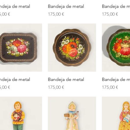
Vista rápida
Vista rápida
Vista rá
ndeja de metal
Bandeja de metal
Bandeja de m
ecio
Precio
Precio
5,00 €
175,00 €
175,00 €
Vista rápida
Vista rápida
Vista rá
ndeja de metal
Bandeja de metal
Bandeja de m
ecio
Precio
Precio
5,00 €
175,00 €
175,00 €