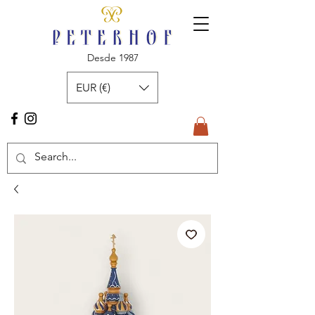
Desde 1987
EUR (€)