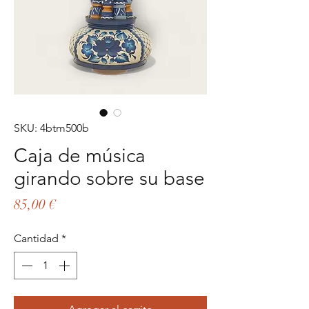
SKU: 4btm500b
Caja de música
girando sobre su base
Precio
85,00 €
Cantidad
*