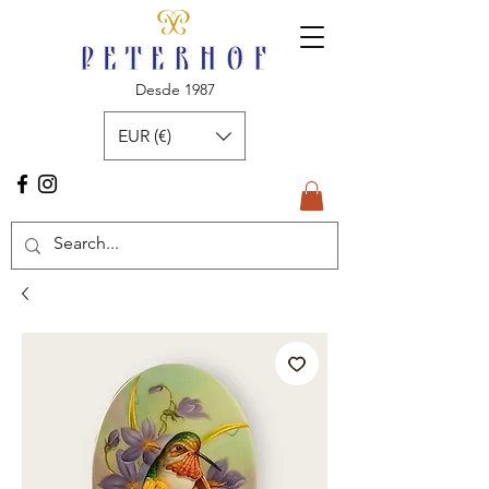
Desde 1987
EUR (€)