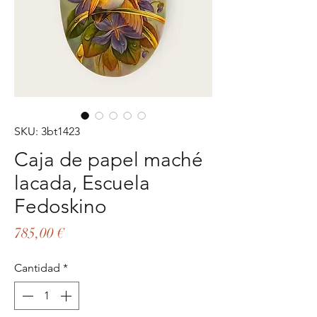
SKU: 3bt1423
Caja de papel maché
lacada, Escuela
Fedoskino
Precio
785,00 €
Cantidad
*