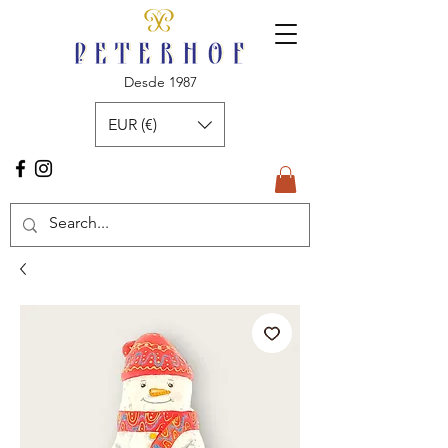
Desde 1987
EUR (€)