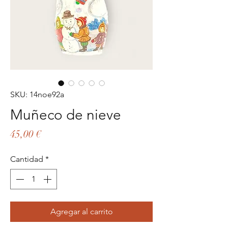
SKU: 14noe92a
Muñeco de nieve
Precio
45,00 €
Cantidad
*
Agregar al carrito