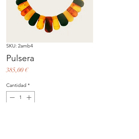
SKU: 2amb4
Pulsera
Precio
385,00 €
Cantidad
*
Agregar al carrito
Realizar compra