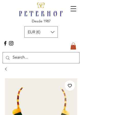
Desde 1987
EUR (€)