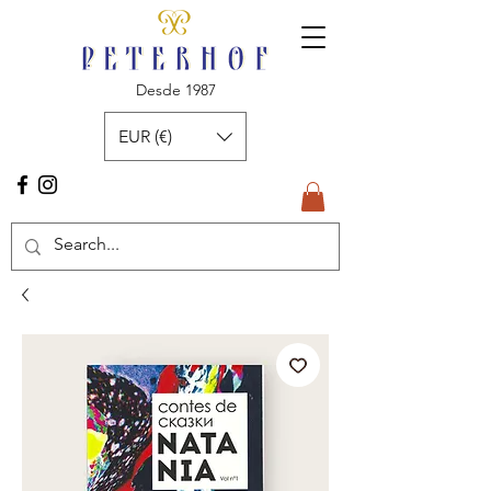
Desde 1987
EUR (€)