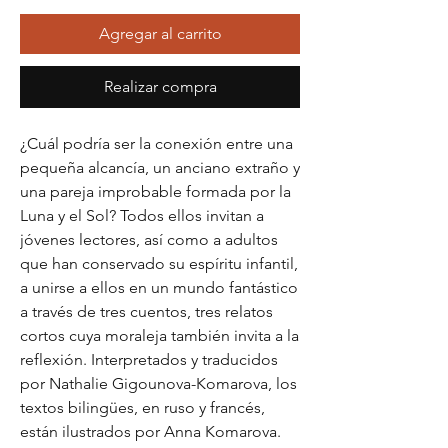
Agregar al carrito
Realizar compra
¿Cuál podría ser la conexión entre una 
pequeña alcancía, un anciano extraño y 
una pareja improbable formada por la 
Luna y el Sol? Todos ellos invitan a 
jóvenes lectores, así como a adultos 
que han conservado su espíritu infantil, 
a unirse a ellos en un mundo fantástico 
a través de tres cuentos, tres relatos 
cortos cuya moraleja también invita a la 
reflexión. Interpretados y traducidos 
por Nathalie Gigounova-Komarova, los 
textos bilingües, en ruso y francés, 
están ilustrados por Anna Komarova. 