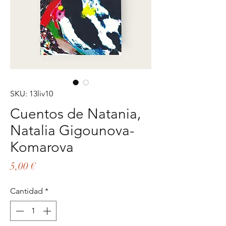
SKU: 13liv10
Cuentos de Natania,
Natalia Gigounova-
Komarova
Precio
5,00 €
Cantidad
*