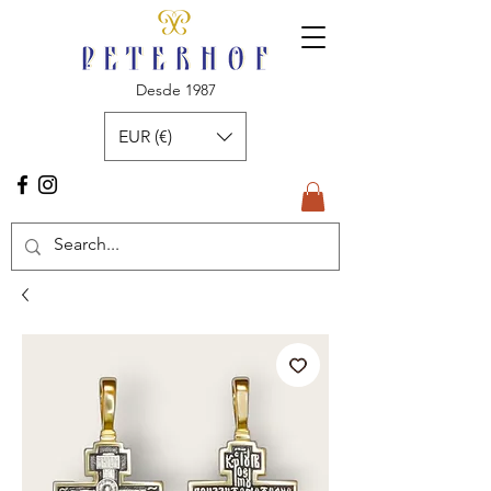
Desde 1987
EUR (€)