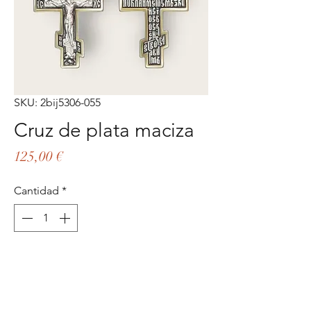
SKU: 2bij5306-055
Cruz de plata maciza
Precio
125,00 €
Cantidad
*
Agregar al carrito
Realizar compra