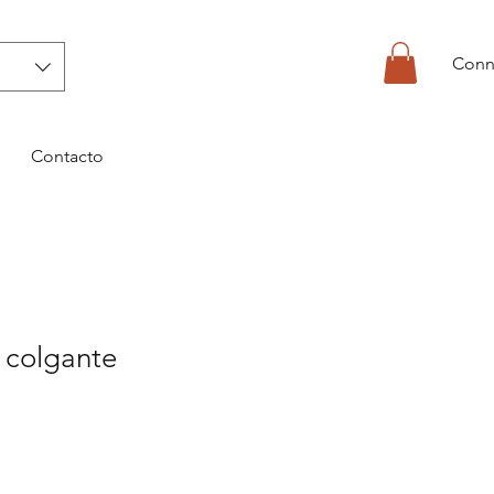
Conn
Contacto
 colgante