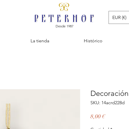
EUR (€)
Desde 1987
La tienda
Histórico
Decoración
SKU: 14acrd228d
Precio
8,00 €