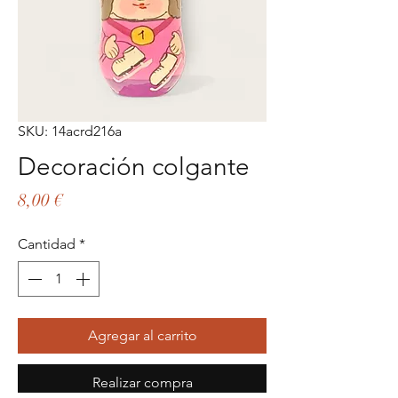
SKU: 14acrd216a
Decoración colgante
Precio
8,00 €
Cantidad
*
Agregar al carrito
Realizar compra