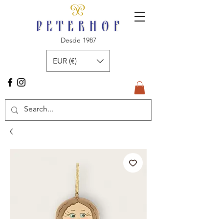
Desde 1987
EUR (€)