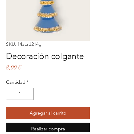
SKU: 14acrd214g
Decoración colgante
Precio
8,00 €
Cantidad
*
Agregar al carrito
Realizar compra