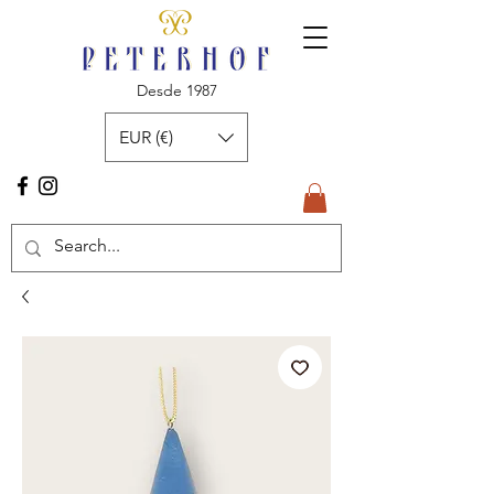
Desde 1987
EUR (€)