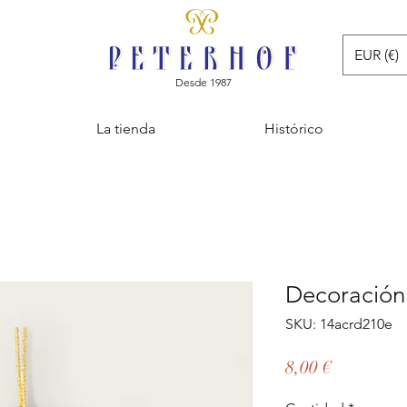
EUR (€)
Desde 1987
La tienda
Histórico
Decoración
SKU: 14acrd210e
Precio
8,00 €