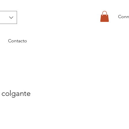
Conn
Contacto
 colgante