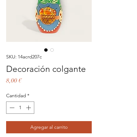
SKU: 14acrd207c
Decoración colgante
Precio
8,00 €
Cantidad
*
Agregar al carrito