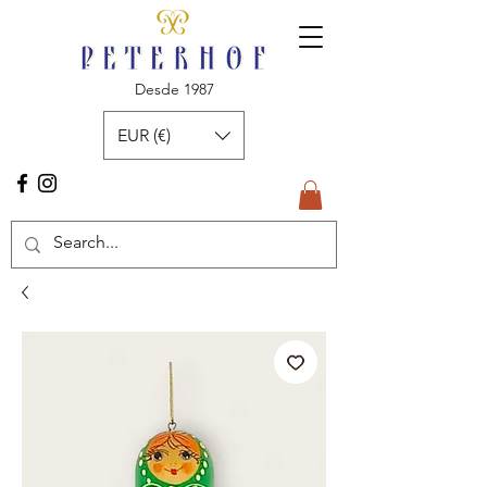
Desde 1987
EUR (€)