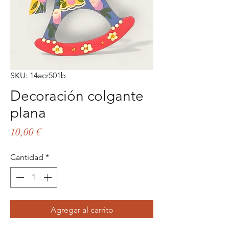
SKU: 14acr501b
Decoración colgante
plana
Precio
10,00 €
Cantidad
*
Agregar al carrito