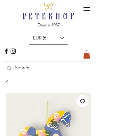
Desde 1987
EUR (€)