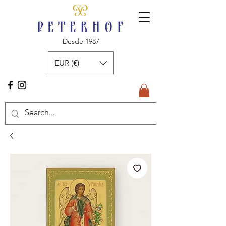
Desde 1987
EUR (€)