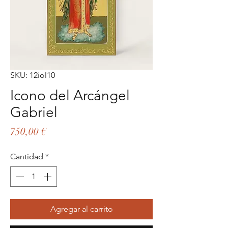
SKU: 12iol10
Icono del Arcángel
Gabriel
Precio
750,00 €
Cantidad
*
Agregar al carrito