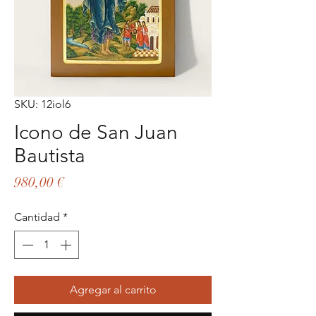
SKU: 12iol6
Icono de San Juan
Bautista
Precio
980,00 €
Cantidad
*
Agregar al carrito