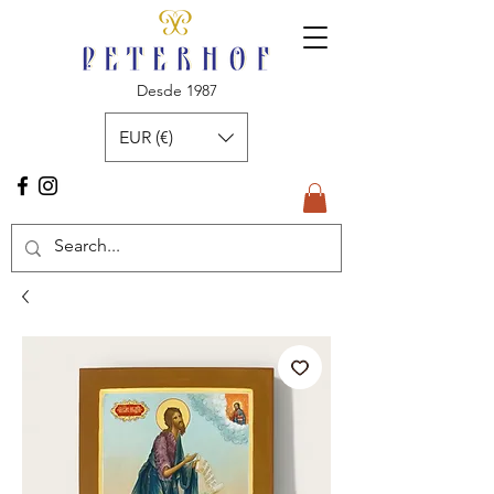
Desde 1987
EUR (€)