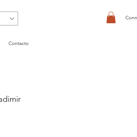
Conn
Contacto
adimir