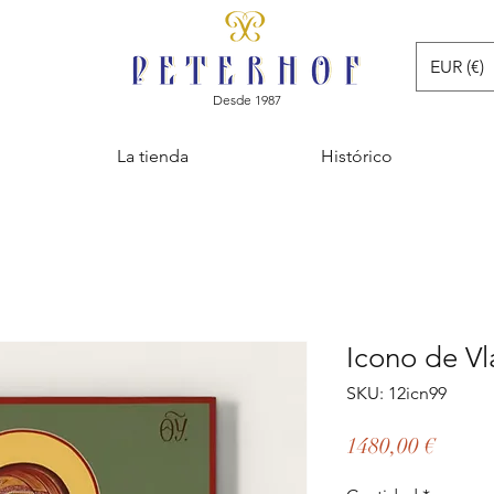
EUR (€)
Desde 1987
La tienda
Histórico
Icono de Vl
SKU: 12icn99
Precio
1480,00 €