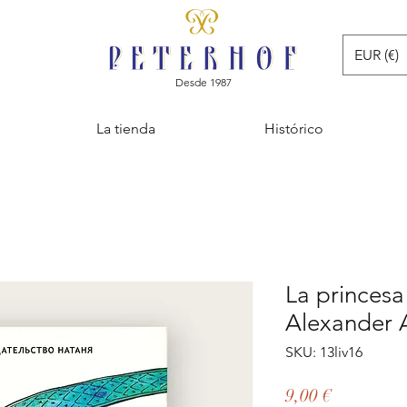
EUR (€)
Desde 1987
La tienda
Histórico
La princesa
Alexander 
SKU: 13liv16
Precio
9,00 €