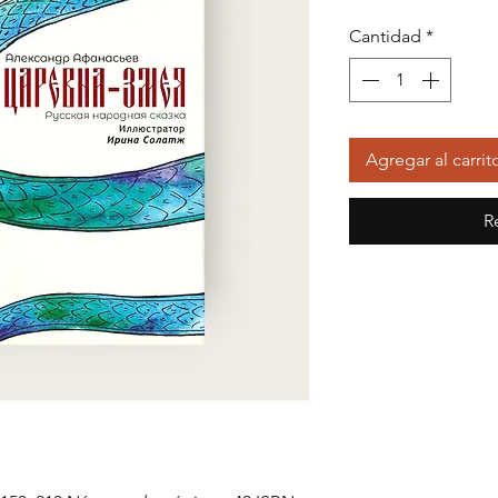
Cantidad
*
Agregar al carrit
R