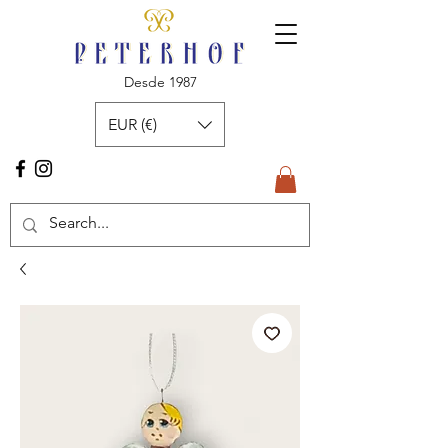
Desde 1987
EUR (€)