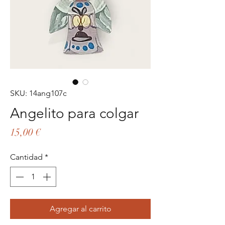
SKU: 14ang107c
Angelito para colgar
Precio
15,00 €
Cantidad
*
Agregar al carrito