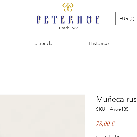
EUR (€)
Desde 1987
La tienda
Histórico
Muñeca rus
SKU: 14noe135
Precio
78,00 €