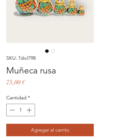
SKU: 7dol798
Muñeca rusa
Precio
75,00 €
Cantidad
*
Agregar al carrito