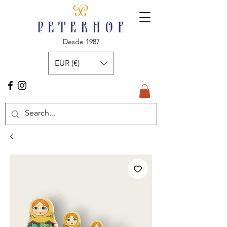
Desde 1987
EUR (€)