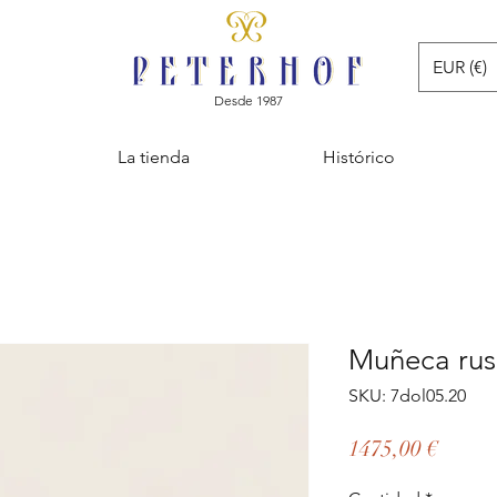
EUR (€)
Desde 1987
La tienda
Histórico
Muñeca rus
SKU: 7dol05.20
Precio
1475,00 €