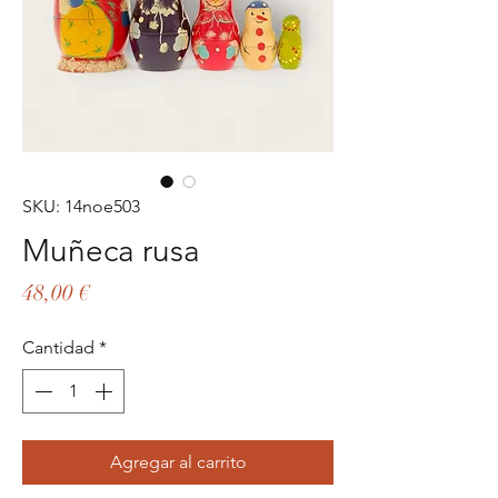
SKU: 14noe503
Muñeca rusa
Precio
48,00 €
Cantidad
*
Agregar al carrito