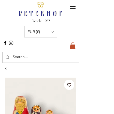
Desde 1987
EUR (€)