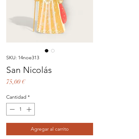
SKU: 14noe313
San Nicolás
Precio
75,00 €
Cantidad
*
Agregar al carrito