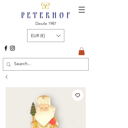
Desde 1987
EUR (€)