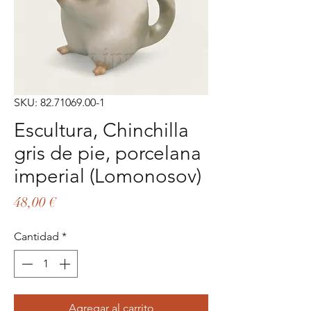
SKU: 82.71069.00-1
Escultura, Chinchilla
gris de pie, porcelana
imperial (Lomonosov)
Precio
48,00 €
Cantidad
*
Agregar al carrito