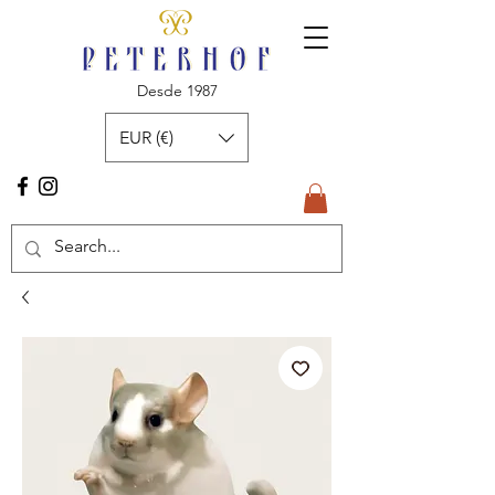
Desde 1987
EUR (€)