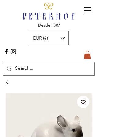
Desde 1987
EUR (€)