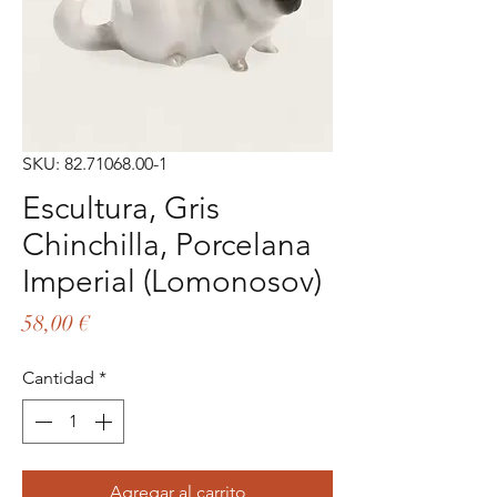
SKU: 82.71068.00-1
Escultura, Gris
Chinchilla, Porcelana
Imperial (Lomonosov)
Precio
58,00 €
Cantidad
*
Agregar al carrito