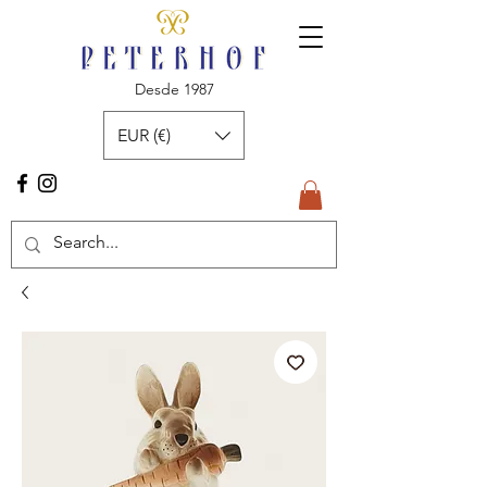
Desde 1987
EUR (€)