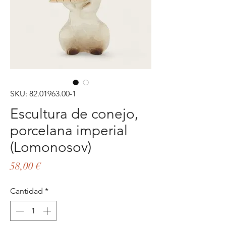
SKU: 82.01963.00-1
Escultura de conejo,
porcelana imperial
(Lomonosov)
Precio
58,00 €
Cantidad
*