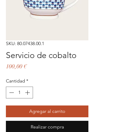
SKU: 80.07438.00.1
Servicio de cobalto
Precio
100,00 €
Cantidad
*
Agregar al carrito
Realizar compra