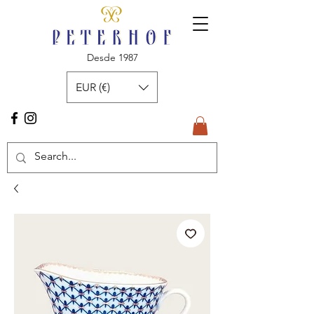
Desde 1987
EUR (€)