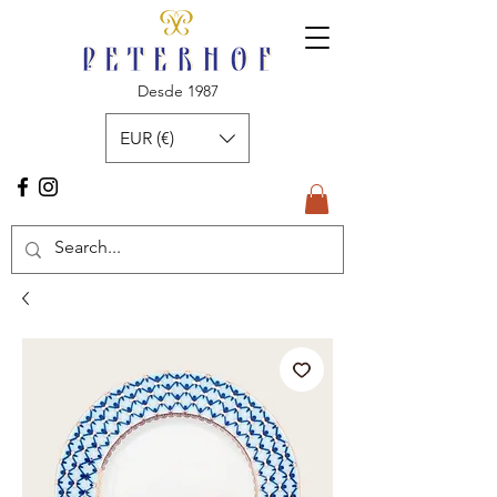
Desde 1987
EUR (€)