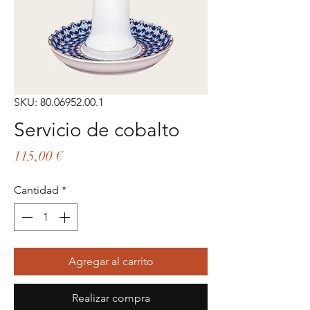
SKU: 80.06952.00.1
Servicio de cobalto
Precio
115,00 €
Cantidad
*
Agregar al carrito
Realizar compra