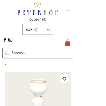
Desde 1987
EUR (€)