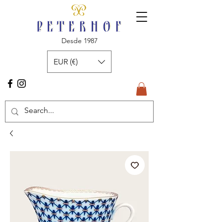
Desde 1987
EUR (€)