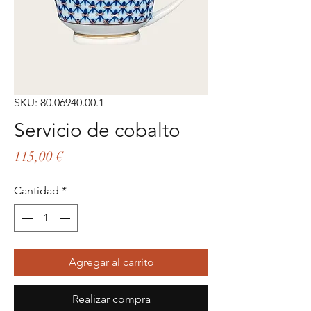
SKU: 80.06940.00.1
Servicio de cobalto
Precio
115,00 €
Cantidad
*
Agregar al carrito
Realizar compra