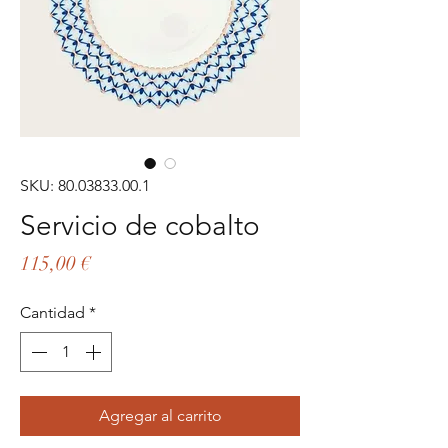
SKU: 80.03833.00.1
Servicio de cobalto
Precio
115,00 €
Cantidad
*
Agregar al carrito