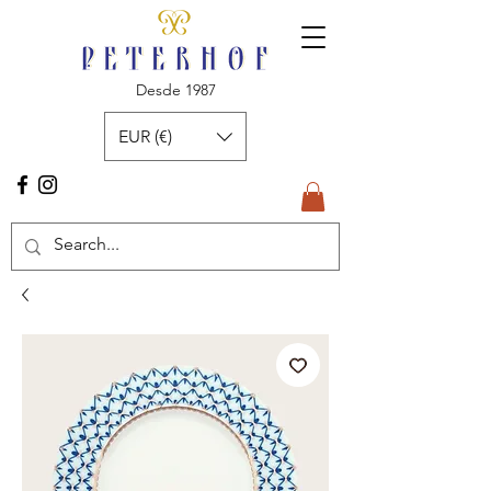
Desde 1987
EUR (€)