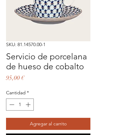
SKU: 81.14570.00-1
Servicio de porcelana
de hueso de cobalto
Precio
95,00 €
Cantidad
*
Agregar al carrito