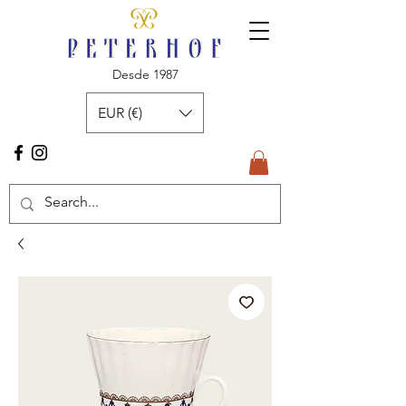
Desde 1987
EUR (€)