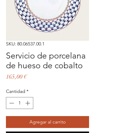
SKU: 80.06537.00.1
Servicio de porcelana
de hueso de cobalto
Precio
165,00 €
Cantidad
*
Agregar al carrito