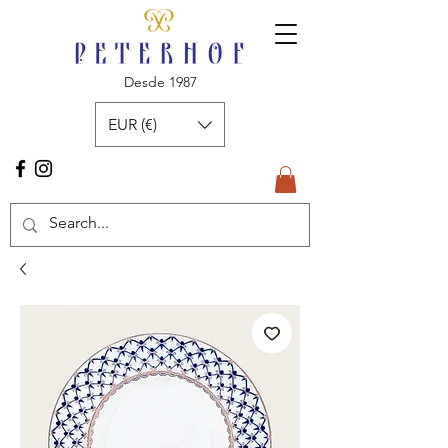
Desde 1987
EUR (€)