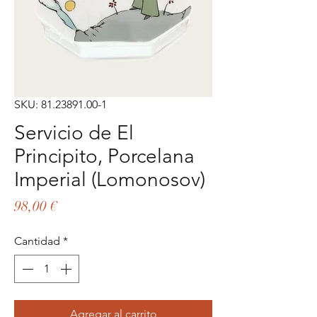
SKU: 81.23891.00-1
Servicio de El
Principito, Porcelana
Imperial (Lomonosov)
Precio
98,00 €
Cantidad
*
Agregar al carrito