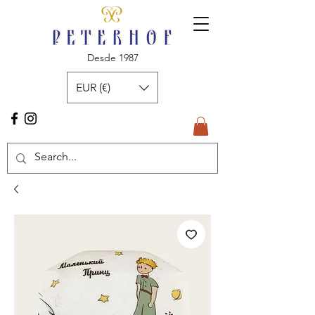
Desde 1987
EUR (€)