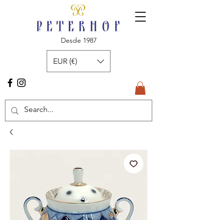
Desde 1987
EUR (€)