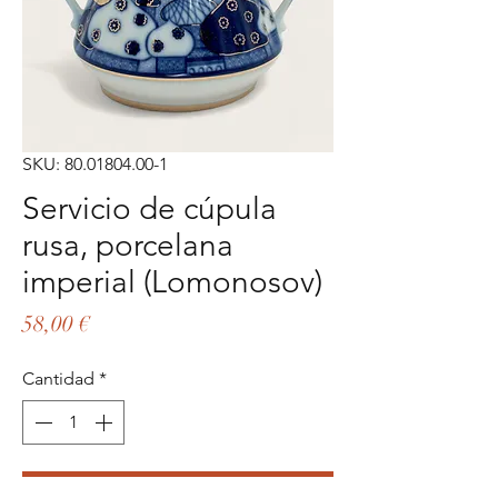
SKU: 80.01804.00-1
Servicio de cúpula
rusa, porcelana
imperial (Lomonosov)
Precio
58,00 €
Cantidad
*
Agregar al carrito