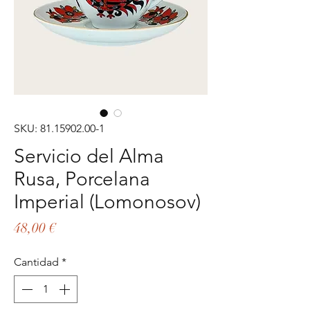
SKU: 81.15902.00-1
Servicio del Alma
Rusa, Porcelana
Imperial (Lomonosov)
Precio
48,00 €
Cantidad
*