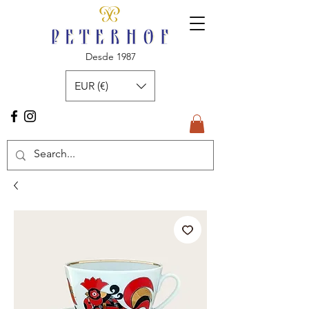
Desde 1987
EUR (€)