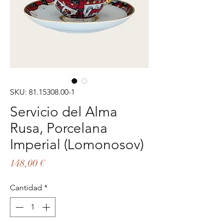
SKU: 81.15308.00-1
Servicio del Alma
Rusa, Porcelana
Imperial (Lomonosov)
Precio
148,00 €
Cantidad
*