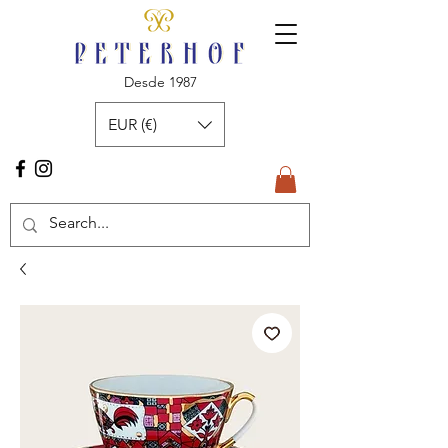
Desde 1987
EUR (€)