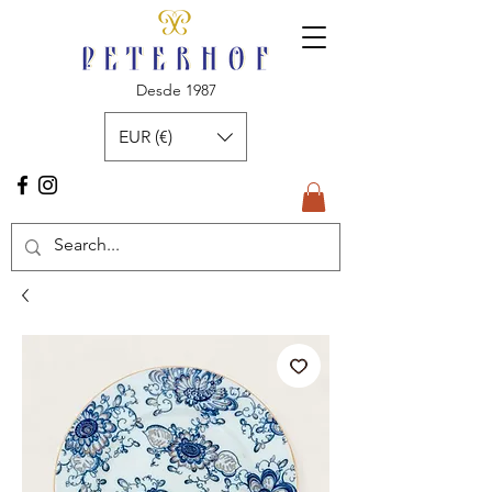
Desde 1987
EUR (€)