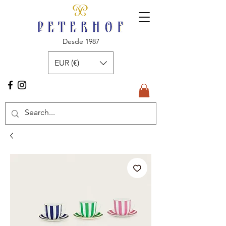
Desde 1987
EUR (€)