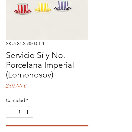
SKU: 81.25350.01-1
Servicio Sí y No,
Porcelana Imperial
(Lomonosov)
Precio
250,00 €
Cantidad
*
Agregar al carrito