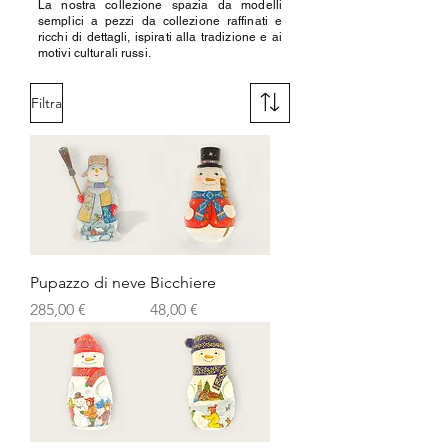
La nostra collezione spazia da modelli
semplici a pezzi da collezione raffinati e
ricchi di dettagli, ispirati alla tradizione e ai
motivi culturali russi.
Filtra
Pupazzo di neve
Bicchiere
Prezzo
Prezzo
285,00 €
48,00 €