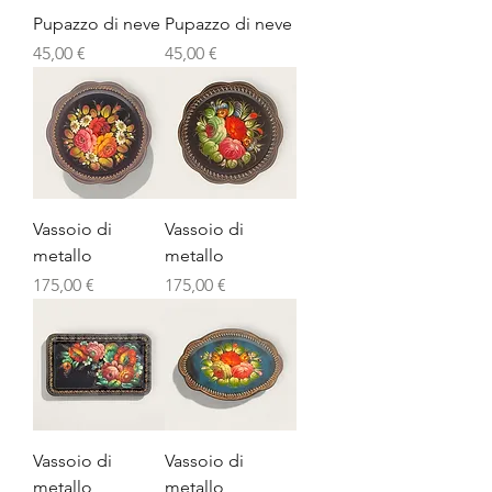
Pupazzo di neve
Pupazzo di neve
Prezzo
Prezzo
45,00 €
45,00 €
Vassoio di
Vassoio di
metallo
metallo
Prezzo
Prezzo
175,00 €
175,00 €
Vassoio di
Vassoio di
metallo
metallo