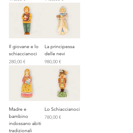
Il giovane e lo
La principessa
schiaccianoci
delle nevi
Prezzo
Prezzo
280,00 €
980,00 €
Madre e
Lo Schiaccianoci
bambino
Prezzo
780,00 €
indossano abiti
tradizionali