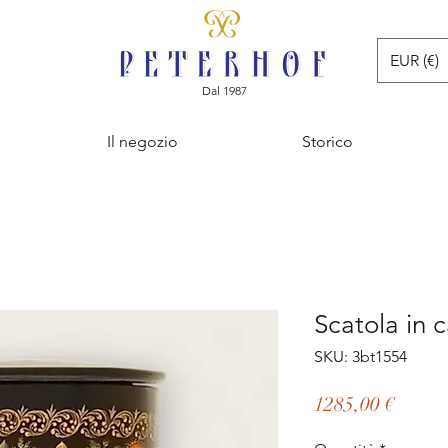
EUR (€)
Dal 1987
Il negozio
Storico
Scatola in 
SKU: 3bt1554
Prezz
1285,00 €