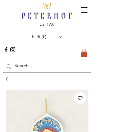
Dal 1987
EUR (€)