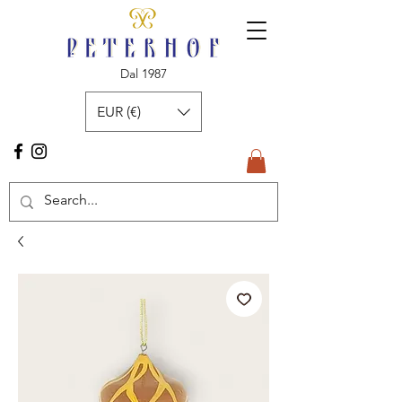
Dal 1987
EUR (€)