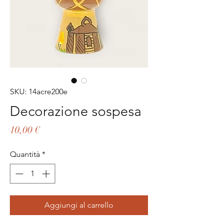
SKU: 14acre200e
Decorazione sospesa
Prezzo
10,00 €
Quantità
*
Aggiungi al carrello