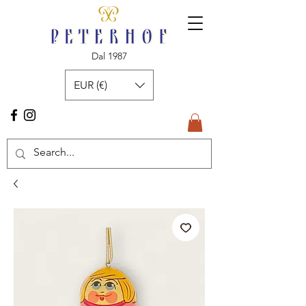
Dal 1987
EUR (€)