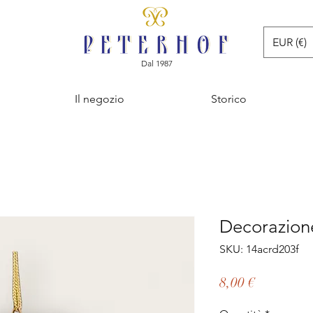
EUR (€)
Dal 1987
Il negozio
Storico
Decorazion
SKU: 14acrd203f
Prezzo
8,00 €