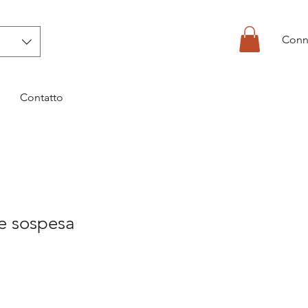
Conn
Contatto
e sospesa