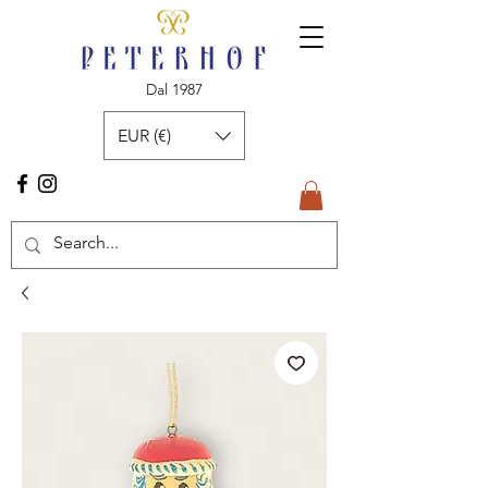
Dal 1987
EUR (€)