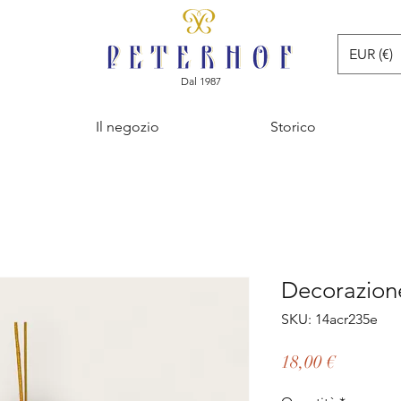
EUR (€)
Dal 1987
Il negozio
Storico
Decorazion
SKU: 14acr235e
Prezzo
18,00 €