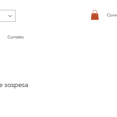
Conn
Contatto
e sospesa