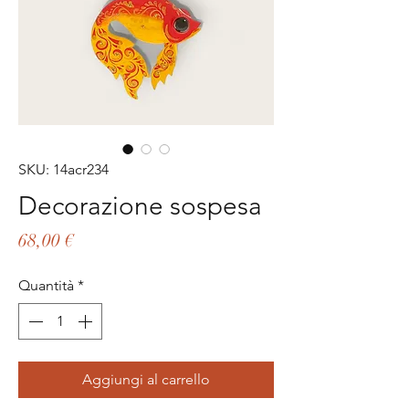
SKU: 14acr234
Decorazione sospesa
Prezzo
68,00 €
Quantità
*
Aggiungi al carrello