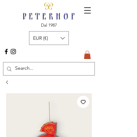
Dal 1987
EUR (€)