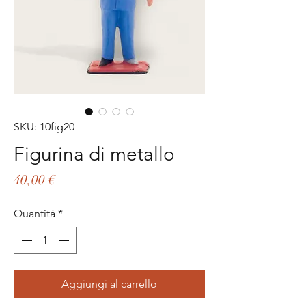
SKU: 10fig20
Figurina di metallo
Prezzo
40,00 €
Quantità
*
Aggiungi al carrello