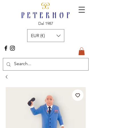
Dal 1987
EUR (€)