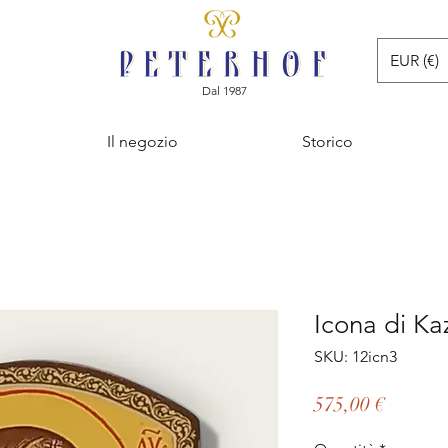
EUR (€)
Dal 1987
Il negozio
Storico
Icona di Ka
SKU: 12icn3
Prezzo
575,00 €