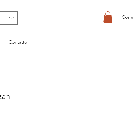
Conn
Contatto
zan